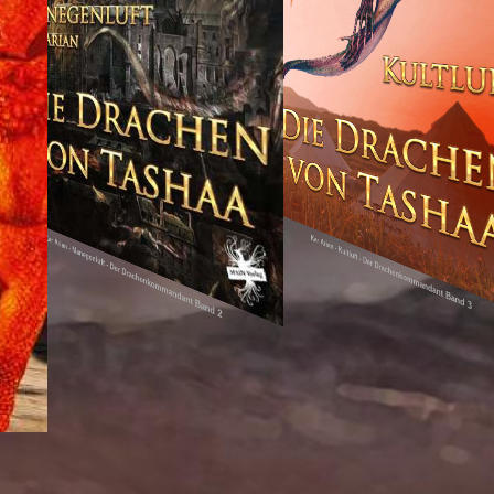
Kar Arian - Kultluft - Der Drachenkommandant Band 3
Kar Arian - Manegenluft - Der Drachenkommandant Band 2